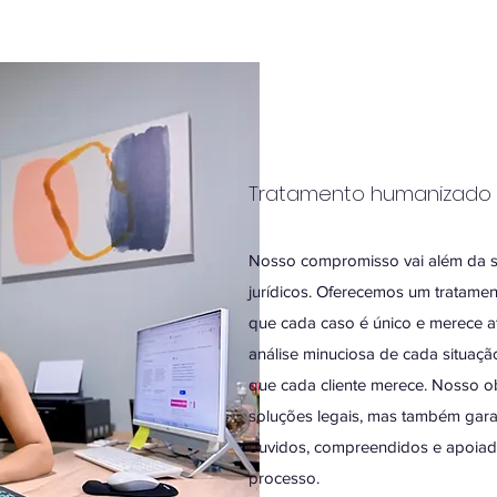
Tratamento humanizado 
Nosso compromisso vai além da s
jurídicos. Oferecemos um tratam
que cada caso é único e merece a
análise minuciosa de cada situaçã
que cada cliente merece. Nosso o
soluções legais, mas também garan
ouvidos, compreendidos e apoiad
processo.