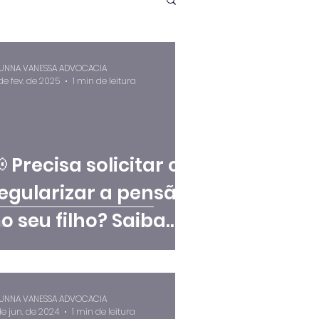
UNNA VANESSA ADVOCACIA
 de fev. de 2025
1 min de leitura
 Precisa solicitar ou
egularizar a pensão
o seu filho? Saiba
omo agir!
UNNA VANESSA ADVOCACIA
de jun. de 2024
1 min de leitura