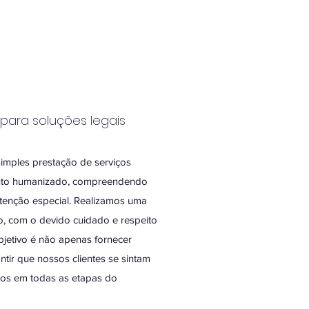
para soluções legais
imples prestação de serviços
ento humanizado, compreendendo
tenção especial. Realizamos uma
o, com o devido cuidado e respeito
bjetivo é não apenas fornecer
tir que nossos clientes se sintam
os em todas as etapas do