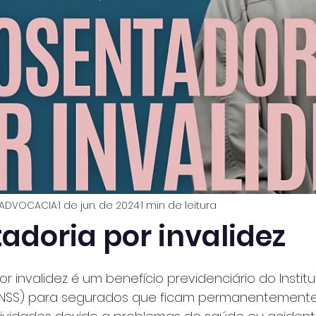
 ADVOCACIA
1 de jun. de 2024
1 min de leitura
adoria por invalidez
e 5 estrelas.
r invalidez é um benefício previdenciário do Institu
(INSS) para segurados que ficam permanentemente