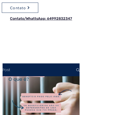
Contato
Contato/WhattsApp: 64992832347
Post