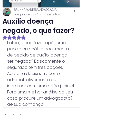
BRUNNA VANESSA ADVOCACIA
1 de jun. de 2024
1 min de leitura
Auxílio doença
negado, o que fazer?
Avaliado com NaN de 5 estrelas.
Então, o que fazer após uma 
perícia ou análise documental 
de pedido de auxílio-doença 
ser negada? Basicamente o 
segurado tem três opções: 
Acatar a decisão, recorrer 
administrativamente ou 
ingressar com uma ação judicial.
Para uma melhor análise do seu 
caso, procure um advogado(a) 
de sua confiança.