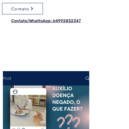
Contato
Contato/WhattsApp: 64992832347
Post